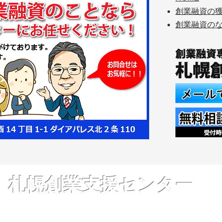
創業融資の
創業融資の
札幌創業支援センター
-0002 北海道札幌市中央区北2条西14丁目1-1ダイアパレス北2条1