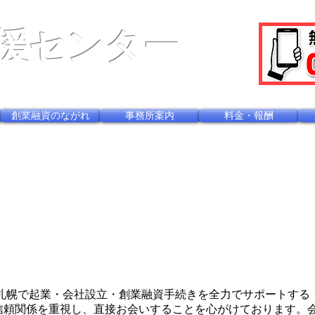
援センター
西14丁目1-1
ダイアパレス北2条110
創業融資のながれ
事務所案内
料金・報酬
/札幌で起業・会社設立・創業融資手続きを全力でサポートする
信頼関係を重視し、直接お会いすることを心がけております。