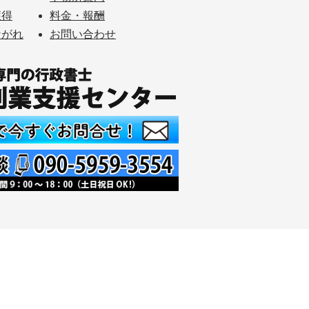
獲得
料金・報酬
ながれ
お問い合わせ
10