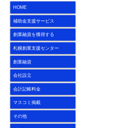
HOME
補助金支援サービス
創業融資を獲得する
札幌創業支援センター
創業融資
会社設立
会計記帳料金
マスコミ掲載
その他