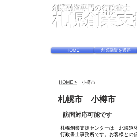
創業融資専門の行政書士
札幌創業支
〒060-0002札幌市中央区北2条
HOME
創業融資を獲得
HOME >
小樽市
札幌市 小樽市
訪問対応可能です
札幌創業支援センターは、北海道
行政書士事務所です。お客様との