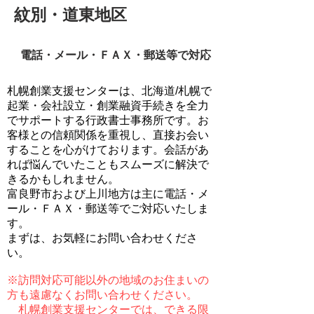
紋別・道東地区
電話・メール・ＦＡＸ・郵送等で対応
札幌創業支援センターは、北海道/札幌で
起業・会社設立・創業融資手続きを全力
でサポートする行政書士事務所です。お
客様との信頼関係を重視し、直接お会い
することを心がけております。会話があ
れば悩んでいたこともスムーズに解決で
きるかもしれません。
富良野市および上川地方は主に電話・メ
ール・ＦＡＸ・郵送等でご対応いたしま
す。
まずは、お気軽にお問い合わせくださ
い。
※訪問対応可能以外の地域のお住まいの
方も遠慮なくお問い合わせください。
札幌創業支援センターでは、できる限